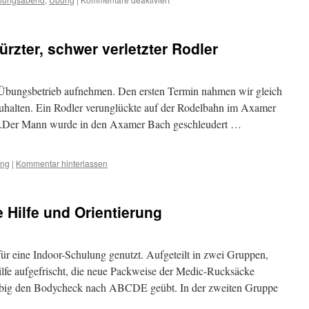
Familiengrillen
/
Schulungsabschluss
rzter, schwer verletzter Rodler
 Übungsbetrieb aufnehmen. Den ersten Termin nahmen wir gleich
uhalten. Ein Rodler verunglückte auf der Rodelbahn im Axamer
aus.Der Mann wurde in den Axamer Bach geschleudert …
ng
|
Kommentar hinterlassen
Hilfe und Orientierung
ür eine Indoor-Schulung genutzt. Aufgeteilt in zwei Gruppen,
Hilfe aufgefrischt, die neue Packweise der Medic-Rucksäcke
ebig den Bodycheck nach ABCDE geübt. In der zweiten Gruppe