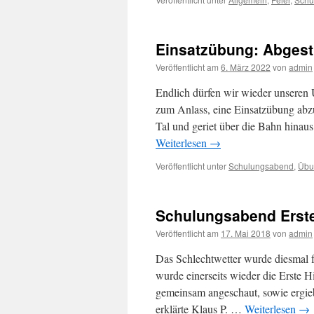
Einsatzübung: Abgestü
Veröffentlicht am
6. März 2022
von
admin
Endlich dürfen wir wieder unseren
zum Anlass, eine Einsatzübung abz
Tal und geriet über die Bahn hin
Weiterlesen
→
Veröffentlicht unter
Schulungsabend
,
Übu
Schulungsabend Erste 
Veröffentlicht am
17. Mai 2018
von
admin
Das Schlechtwetter wurde diesmal f
wurde einerseits wieder die Erste 
gemeinsam angeschaut, sowie ergi
erklärte Klaus P. …
Weiterlesen
→