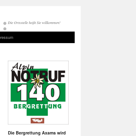
Die Ortsstelle heißt Sie willkommen!
pressum
Die Bergrettung Axams wird