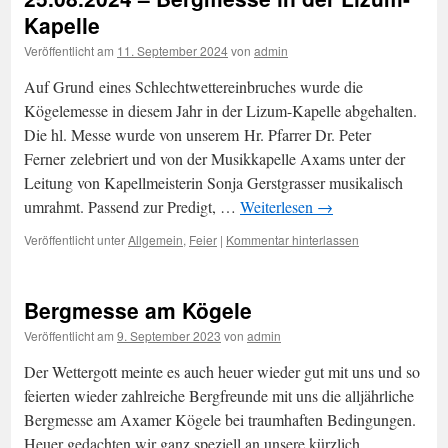
Kapelle
Veröffentlicht am
11. September 2024
von
admin
Auf Grund eines Schlechtwettereinbruches wurde die
Kögelemesse in diesem Jahr in der Lizum-Kapelle abgehalten.
Die hl. Messe wurde von unserem Hr. Pfarrer Dr. Peter
Ferner zelebriert und von der Musikkapelle Axams unter der
Leitung von Kapellmeisterin Sonja Gerstgrasser musikalisch
umrahmt. Passend zur Predigt, …
Weiterlesen
→
Veröffentlicht unter
Allgemein
,
Feier
|
Kommentar hinterlassen
Bergmesse am Kögele
Veröffentlicht am
9. September 2023
von
admin
Der Wettergott meinte es auch heuer wieder gut mit uns und so
feierten wieder zahlreiche Bergfreunde mit uns die alljährliche
Bergmesse am Axamer Kögele bei traumhaften Bedingungen.
Heuer gedachten wir ganz speziell an unsere kürzlich