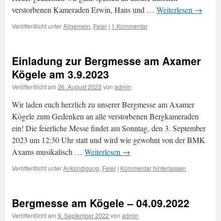
verstorbenen Kameraden Erwin, Hans und …
Weiterlesen
→
Veröffentlicht unter
Allgemein
,
Feier
|
1 Kommentar
Einladung zur Bergmesse am Axamer
Kögele am 3.9.2023
Veröffentlicht am
26. August 2023
von
admin
Wir laden euch herzlich zu unserer Bergmesse am Axamer
Kögele zum Gedenken an alle verstorbenen Bergkameraden
ein! Die feierliche Messe findet am Sonntag, den 3. September
2023 um 12:30 Uhr statt und wird wie gewohnt von der BMK
Axams musikalisch …
Weiterlesen
→
Veröffentlicht unter
Ankündigung
,
Feier
|
Kommentar hinterlassen
Bergmesse am Kögele – 04.09.2022
Veröffentlicht am
9. September 2022
von
admin