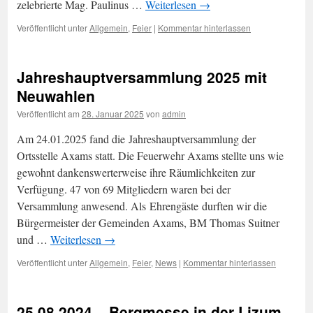
zelebrierte Mag. Paulinus …
Weiterlesen
→
Veröffentlicht unter
Allgemein
,
Feier
|
Kommentar hinterlassen
Jahreshauptversammlung 2025 mit
Neuwahlen
Veröffentlicht am
28. Januar 2025
von
admin
Am 24.01.2025 fand die Jahreshauptversammlung der
Ortsstelle Axams statt. Die Feuerwehr Axams stellte uns wie
gewohnt dankenswerterweise ihre Räumlichkeiten zur
Verfügung. 47 von 69 Mitgliedern waren bei der
Versammlung anwesend. Als Ehrengäste durften wir die
Bürgermeister der Gemeinden Axams, BM Thomas Suitner
und …
Weiterlesen
→
Veröffentlicht unter
Allgemein
,
Feier
,
News
|
Kommentar hinterlassen
25.08.2024 – Bergmesse in der Lizum-