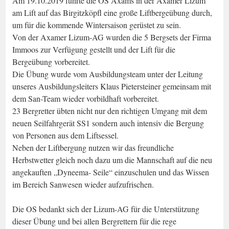
Am 19.10.2019 führte die OS Axams in der Axamer Lizum
am Lift auf das Birgitzköpfl eine große Liftbergeübung durch,
um für die kommende Wintersaison gerüstet zu sein.
Von der Axamer Lizum-AG wurden die 5 Bergsets der Firma
Immoos zur Verfügung gestellt und der Lift für die
Bergeübung vorbereitet.
Die Übung wurde vom Ausbildungsteam unter der Leitung
unseres Ausbildungsleiters Klaus Pietersteiner gemeinsam mit
dem San-Team wieder vorbildhaft vorbereitet.
23 Bergretter übten nicht nur den richtigen Umgang mit dem
neuen Seilfahrgerät SS1 sondern auch intensiv die Bergung
von Personen aus dem Liftsessel.
Neben der Liftbergung nutzen wir das freundliche
Herbstwetter gleich noch dazu um die Mannschaft auf die neu
angekauften „Dyneema- Seile“ einzuschulen und das Wissen
im Bereich Sanwesen wieder aufzufrischen.
Die OS bedankt sich der Lizum-AG für die Unterstützung
dieser Übung und bei allen Bergrettern für die rege