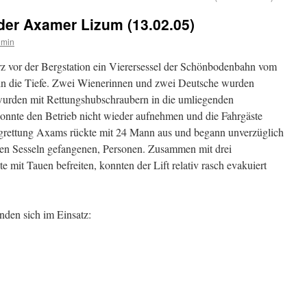
 der Axamer Lizum (13.02.05)
dmin
z vor der Bergstation ein Vierersessel der Schönbodenbahn vom
 in die Tiefe. Zwei Wienerinnen und zwei Deutsche wurden
wurden mit Rettungshubschraubern in die umliegenden
onnte den Betrieb nicht wieder aufnehmen und die Fahrgäste
grettung Axams rückte mit 24 Mann aus und begann unverzüglich
den Sesseln gefangenen, Personen. Zusammen mit drei
 mit Tauen befreiten, konnten der Lift relativ rasch evakuiert
den sich im Einsatz: