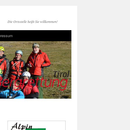
Die Ortsstelle heißt Sie willkommen!
pressum