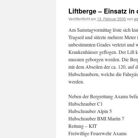
Liftberge – Einsatz in
Veröffentlicht am
13. Februar 2005
von
a
Am Samstagvormittag löste sich kur
Tragseil und stürzte mehrere Meter
unbestimmten Grades verletzt und 
Krankenhäuser geflogen. Der Lift k
mussten geborgen werden. Die Ber
mit dem Abseilen der ca. 120, auf 
Hubschraubern, welche die Fahrgäste
werden.
Neben der Bergrettung Axams befan
Hubschrauber C1
Hubschrauber Alpin 5
Hubschrauber BMI Martin 7
Rettung – KIT
Freiwillige Feuerwehr Axams