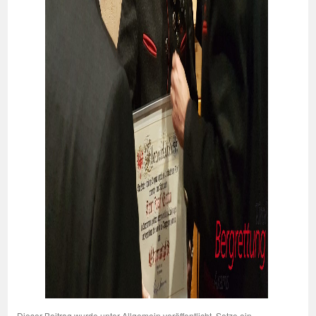
Dieser Beitrag wurde unter
Allgemein
veröffentlicht. Setze ein