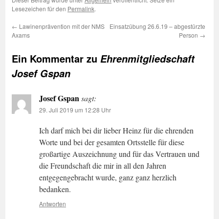
Lesezeichen für den
Permalink
.
←
Lawinenprävention mit der NMS
Einsatzübung 26.6.19 – abgestürzte
Axams
Person
→
Ein Kommentar zu
Ehrenmitgliedschaft
Josef Gspan
Josef Gspan
sagt:
29. Juli 2019 um 12:28 Uhr
Ich darf mich bei dir lieber Heinz für die ehrenden
Worte und bei der gesamten Ortsstelle für diese
großartige Auszeichnung und für das Vertrauen und
die Freundschaft die mir in all den Jahren
entgegengebracht wurde, ganz ganz herzlich
bedanken.
Antworten