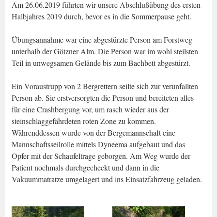
Am 26.06.2019 führten wir unsere Abschlußübung des ersten
Halbjahres 2019 durch, bevor es in die Sommerpause geht.
Übungsannahme war eine abgestürzte Person am Forstweg
unterhalb der Götzner Alm. Die Person war im wohl steilsten
Teil in unwegsamen Gelände bis zum Bachbett abgestürzt.
Ein Voraustrupp von 2 Bergrettern seilte sich zur verunfallten
Person ab. Sie erstversorgten die Person und bereiteten alles
für eine Crashbergung vor, um rasch wieder aus der
steinschlaggefährdeten roten Zone zu kommen.
Währenddessen wurde von der Bergemannschaft eine
Mannschaftsseilrolle mittels Dyneema aufgebaut und das
Opfer mit der Schaufeltrage geborgen. Am Weg wurde der
Patient nochmals durchgecheckt und dann in die
Vakuummatratze umgelagert und ins Einsatzfahrzeug geladen.