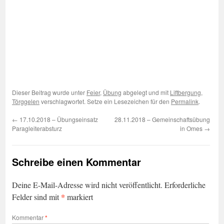
Dieser Beitrag wurde unter
Feier
,
Übung
abgelegt und mit
Liftbergung
,
Törggelen
verschlagwortet. Setze ein Lesezeichen für den
Permalink
.
←
17.10.2018 – Übungseinsatz
28.11.2018 – Gemeinschaftsübung
Paragleiterabsturz
in Omes
→
Schreibe einen Kommentar
Deine E-Mail-Adresse wird nicht veröffentlicht.
Erforderliche
*
Felder sind mit
markiert
Kommentar
*