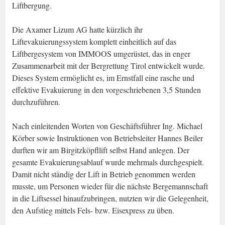
Liftbergung.
Die Axamer Lizum AG hatte kürzlich ihr
Liftevakuierungssystem komplett einheitlich auf das
Liftbergesystem von IMMOOS umgerüstet, das in enger
Zusammenarbeit mit der Bergrettung Tirol entwickelt wurde.
Dieses System ermöglicht es, im Ernstfall eine rasche und
effektive Evakuierung in den vorgeschriebenen 3,5 Stunden
durchzuführen.
Nach einleitenden Worten von Geschäftsführer Ing. Michael
Körber sowie Instruktionen von Betriebsleiter Hannes Beiler
durften wir am Birgitzköpfllift selbst Hand anlegen. Der
gesamte Evakuierungsablauf wurde mehrmals durchgespielt.
Damit nicht ständig der Lift in Betrieb genommen werden
musste, um Personen wieder für die nächste Bergemannschaft
in die Liftsessel hinaufzubringen, nutzten wir die Gelegenheit,
den Aufstieg mittels Fels- bzw. Eisexpress zu üben.