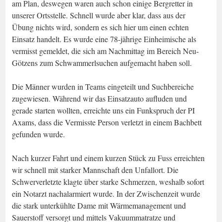
am Plan, deswegen waren auch schon einige Bergretter in
unserer Ortsstelle. Schnell wurde aber klar, dass aus der
Übung nichts wird, sondern es sich hier um einen echten
Einsatz handelt. Es wurde eine 78-jährige Einheimische als
vermisst gemeldet, die sich am Nachmittag im Bereich Neu-
Götzens zum Schwammerlsuchen aufgemacht haben soll.
Die Männer wurden in Teams eingeteilt und Suchbereiche
zugewiesen. Während wir das Einsatzauto aufluden und
gerade starten wollten, erreichte uns ein Funkspruch der PI
Axams, dass die Vermisste Person verletzt in einem Bachbett
gefunden wurde.
Nach kurzer Fahrt und einem kurzen Stück zu Fuss erreichten
wir schnell mit starker Mannschaft den Unfallort. Die
Schwerverletzte klagte über starke Schmerzen, weshalb sofort
ein Notarzt nachalarmiert wurde. In der Zwischenzeit wurde
die stark unterkühlte Dame mit Wärmemanagement und
Sauerstoff versorgt und mittels Vakuummatratze und