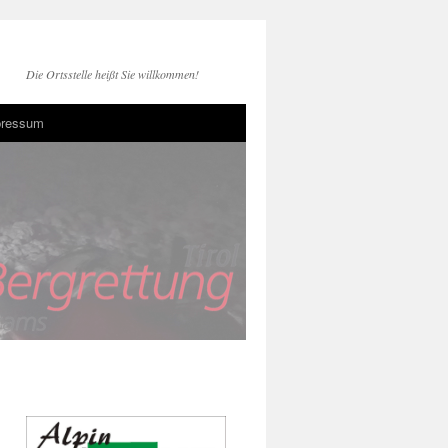
Die Ortsstelle heißt Sie willkommen!
pressum