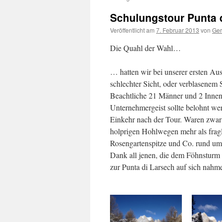
Schulungstour Punta d
Veröffentlicht am
7. Februar 2013
von
Ger
Die Quahl der Wahl…
… hatten wir bei unserer ersten Au
schlechter Sicht, oder verblasenem
Beachtliche 21 Männer und 2 Innen 
Unternehmergeist sollte belohnt wer
Einkehr nach der Tour. Waren zwar
holprigen Hohlwegen mehr als fragl
Rosengartenspitze und Co. rund um
Dank all jenen, die dem Föhnsturm 
zur Punta di Larsech auf sich nah