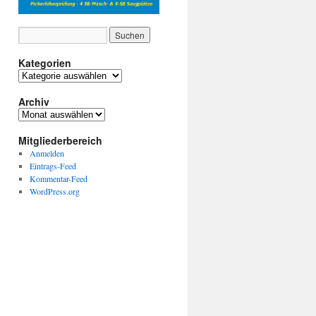
Kategorien
Kategorien
Archiv
Archiv
Mitgliederbereich
Anmelden
Eintrags-Feed
Kommentar-Feed
WordPress.org