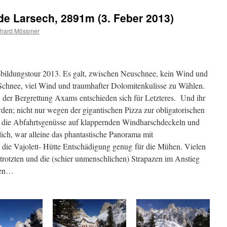
e Larsech, 2891m (3. Feber 2013)
hard Mössmer
sbildungstour 2013. Es galt, zwischen Neuschnee, kein Wind und
 Schnee, viel Wind und traumhafter Dolomitenkulisse zu Wählen.
der Bergrettung Axams entschieden sich für Letzteres. Und ihr
den; nicht nur wegen der gigantischen Pizza zur obligatorischen
 die Abfahrtsgenüsse auf klappernden Windharschdeckeln und
ich, war alleine das phantastische Panorama mit
 die Vajolett- Hütte Entschädigung genug für die Mühen. Vielen
trotzten und die (schier unmenschlichen) Strapazen im Anstieg
men…