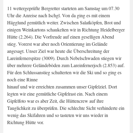
11 wettergeprüfte Bergretter starteten am Samstag um 07.30
Uhr die Anreise nach Ischgl. Von da ging es mit einem
Hägglund gemütlich weiter. Zwischen Salatköpfen, Brot und
einigen Weinkartons schaukelten wir in Richtung Heidelberger
Hütte (2.264). Die Vorfreude auf einen geselligen Abend
stieg. Vorerst war aber noch Orientierung im Gelände
angesagt. Unser Ziel war heute die Überschreitung der
Lareinfernerspitze (3009). Durch Nebelschwaden stiegen wir
über mehrere Geländeböden zum Lareinfernerjoch (2.853) auf.
Für den Schlussanstieg schulterten wir die Ski und so ging es
noch eine Rinne
hinauf und wir erreichten zusammen unser Gipfelziel. Dort
legten wir eine gemütliche Gipfelrast ein. Nach einem
Gipfelfoto war es aber Zeit, die Hüttencrew auf ihre
Tauglichkeit zu überprüfen. Die schlechte Sicht verhinderte ein
wenig das Skifahren und so tasteten wir uns wieder in
Richtung Hütte vor.