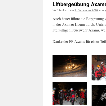
Liftbergeübung Axame
Veröffentlicht am
9. Dezember 2009
von
Auch heuer führte die Bergrettung
in der Axamer Lizum durch. Unters
Freiwilligen Feuerwehr Axams, wel
Danke der FF Axams für einen Teil