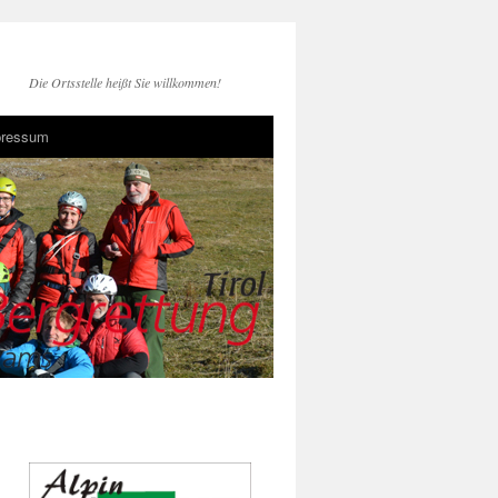
Die Ortsstelle heißt Sie willkommen!
pressum