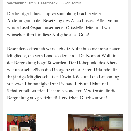
Veröffentlicht am
2. Dezember 2006
von
admin
Die heurige Jahreshauptversammlung brachte viele
Änderungen in der Besetzung des Ausschusses. Allen voran
wurde Josef Gspan unser neuer Ortsstellenleiter und wir
wünschen ihm für diese Aufgabe alles Gute!
Besonders erfreulich war auch die Aufnahme mehrerer neuer
Mitglieder, die vom Landesleiter Tirol, Dr. Norbert Wolf, in
der Bergrettung begrüßt wurden. Der Höhepunkt des Abends
war aber schließlich die Übergabe einer Ehren-Urkunde für
40-jährige Mitgliedschaft an Erwin Köck und die Ernennung
von zwei Ehrenmitgliedern: Richard Leis und Manfred
Schaffenrath wurden für ihre besonderen Verdienste für die
Bergrettung ausgezeichnet! Herzlichen Glückwunsch!