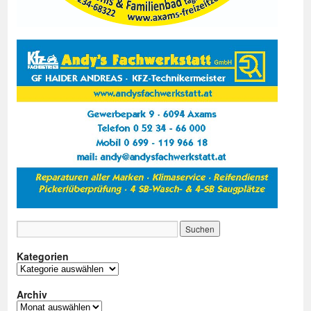
Kategorien
Kategorien
Archiv
Archiv
Mitgliederbereich
Anmelden