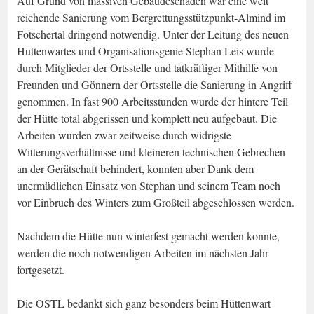
Hüttenwartes und Organisationsgenie Stephan Leis wurde
durch Mitglieder der Ortsstelle und tatkräftiger Mithilfe von
Freunden und Gönnern der Ortsstelle die Sanierung in Angriff
genommen. In fast 900 Arbeitsstunden wurde der hintere Teil
der Hütte total abgerissen und komplett neu aufgebaut. Die
Arbeiten wurden zwar zeitweise durch widrigste
Witterungsverhältnisse und kleineren technischen Gebrechen
an der Gerätschaft behindert, konnten aber Dank dem
unermüdlichen Einsatz von Stephan und seinem Team noch
vor Einbruch des Winters zum Großteil abgeschlossen werden.
Nachdem die Hütte nun winterfest gemacht werden konnte,
werden die noch notwendigen Arbeiten im nächsten Jahr
fortgesetzt.
Die OSTL bedankt sich ganz besonders beim Hüttenwart
Stephan und seinem bewährten Team für die hervorragende
Durchführung der Arbeiten.