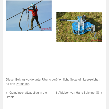
Dieser Beitrag wurde unter
Übung
veröffentlicht. Setze ein Lesezeichen
für den
Permalink
.
←
Gemeinschaftsausflug in die
✝ Ableben von Hans Salchner￼
→
Brenta