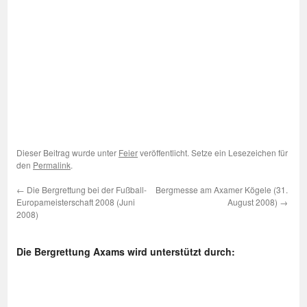
Dieser Beitrag wurde unter
Feier
veröffentlicht. Setze ein Lesezeichen für
den
Permalink
.
←
Die Bergrettung bei der Fußball-
Bergmesse am Axamer Kögele (31.
Europameisterschaft 2008 (Juni
August 2008)
→
2008)
Die Bergrettung Axams wird unterstützt durch: