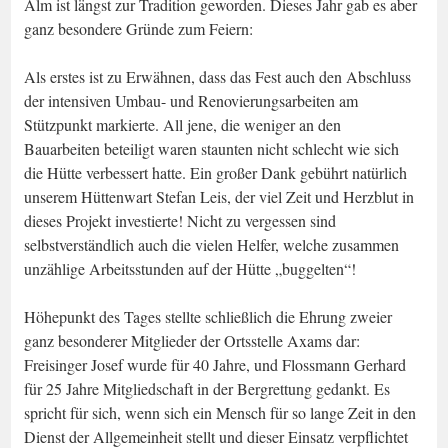
Alm ist längst zur Tradition geworden. Dieses Jahr gab es aber
ganz besondere Gründe zum Feiern:
Als erstes ist zu Erwähnen, dass das Fest auch den Abschluss
der intensiven Umbau- und Renovierungsarbeiten am
Stützpunkt markierte. All jene, die weniger an den
Bauarbeiten beteiligt waren staunten nicht schlecht wie sich
die Hütte verbessert hatte. Ein großer Dank gebührt natürlich
unserem Hüttenwart Stefan Leis, der viel Zeit und Herzblut in
dieses Projekt investierte! Nicht zu vergessen sind
selbstverständlich auch die vielen Helfer, welche zusammen
unzählige Arbeitsstunden auf der Hütte „buggelten“!
Höhepunkt des Tages stellte schließlich die Ehrung zweier
ganz besonderer Mitglieder der Ortsstelle Axams dar:
Freisinger Josef wurde für 40 Jahre, und Flossmann Gerhard
für 25 Jahre Mitgliedschaft in der Bergrettung gedankt. Es
spricht für sich, wenn sich ein Mensch für so lange Zeit in den
Dienst der Allgemeinheit stellt und dieser Einsatz verpflichtet