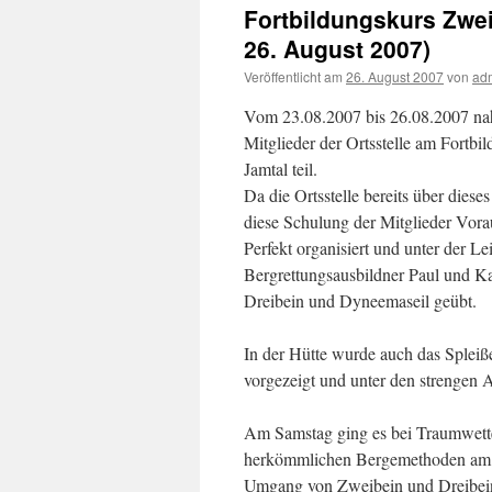
Fortbildungskurs Zwei
26. August 2007)
Veröffentlicht am
26. August 2007
von
ad
Vom 23.08.2007 bis 26.08.2007 nahm
Mitglieder der Ortsstelle am Fortb
Jamtal teil.
Da die Ortsstelle bereits über dies
diese Schulung der Mitglieder Vora
Perfekt organisiert und unter der L
Bergrettungsausbildner Paul und Ka
Dreibein und Dyneemaseil geübt.
In der Hütte wurde auch das Spleiße
vorgezeigt und unter den strengen 
Am Samstag ging es bei Traumwette
herkömmlichen Bergemethoden am Gl
Umgang von Zweibein und Dreibein 