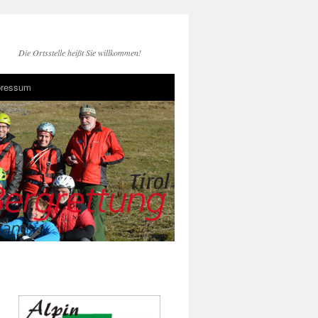
Die Ortsstelle heißt Sie willkommen!
pressum