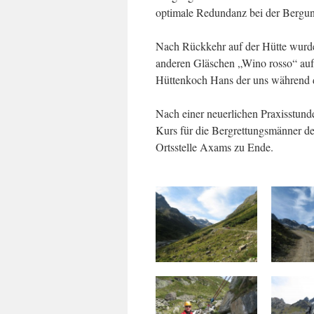
optimale Redundanz bei der Bergun
Nach Rückkehr auf der Hütte wurde
anderen Gläschen „Wino rosso“ aufg
Hüttenkoch Hans der uns während de
Nach einer neuerlichen Praxisstunde
Kurs für die Bergrettungsmänner de
Ortsstelle Axams zu Ende.