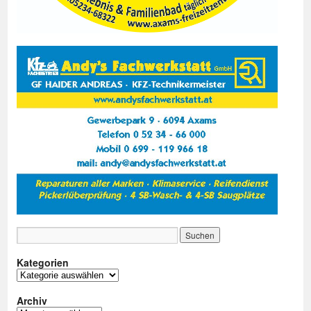
Kategorien
Kategorien
Archiv
Archiv
Mitgliederbereich
Anmelden