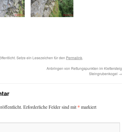
ffentlicht. Setze ein Lesezeichen für den
Permalink
.
Anbringen von Rettungspunkten im Klettersteig
Steingrubenkogel
→
tar
*
öffentlicht.
Erforderliche Felder sind mit
markiert