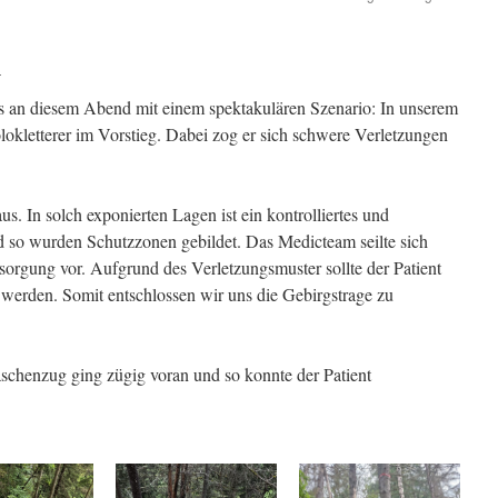
n
s an diesem Abend mit einem spektakulären Szenario: In unserem
olokletterer im Vorstieg. Dabei zog er sich schwere Verletzungen
us. In solch exponierten Lagen ist ein kontrolliertes und
so wurden Schutzzonen gebildet. Das Medicteam seilte sich
orgung vor. Aufgrund des Verletzungsmuster sollte der Patient
werden. Somit entschlossen wir uns die Gebirgstrage zu
schenzug ging zügig voran und so konnte der Patient