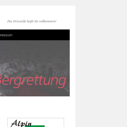
Die Ortsstelle heißt Sie willkommen!
pressum