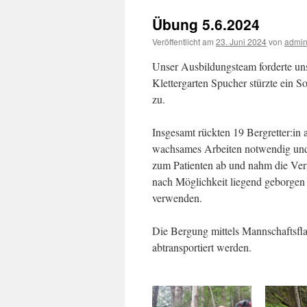
Übung 5.6.2024
Veröffentlicht am
23. Juni 2024
von
admi
Unser Ausbildungsteam forderte un
Klettergarten Spucher stürzte ein S
zu.
Insgesamt rückten 19 Bergretter:in a
wachsames Arbeiten notwendig und 
zum Patienten ab und nahm die Vers
nach Möglichkeit liegend geborgen 
verwenden.
Die Bergung mittels Mannschaftsfla
abtransportiert werden.