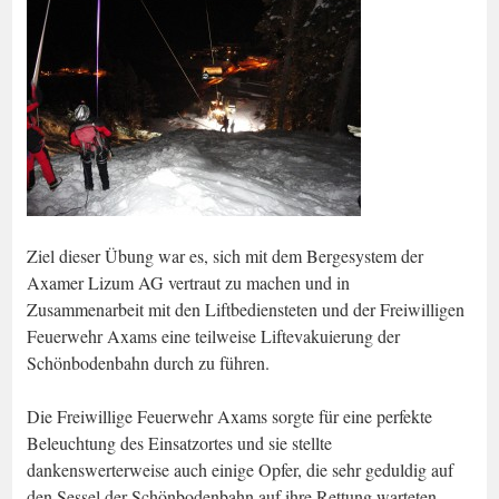
Ziel dieser Übung war es, sich mit dem Bergesystem der
Axamer Lizum AG vertraut zu machen und in
Zusammenarbeit mit den Liftbediensteten und der Freiwilligen
Feuerwehr Axams eine teilweise Liftevakuierung der
Schönbodenbahn durch zu führen.
Die Freiwillige Feuerwehr Axams sorgte für eine perfekte
Beleuchtung des Einsatzortes und sie stellte
dankenswerterweise auch einige Opfer, die sehr geduldig auf
den Sessel der Schönbodenbahn auf ihre Rettung warteten.