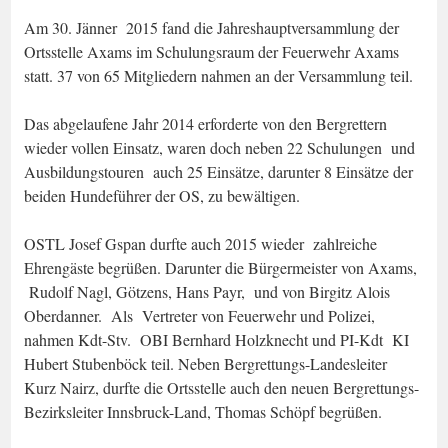
Am 30. Jänner 2015 fand die Jahreshauptversammlung der
Ortsstelle Axams im Schulungsraum der Feuerwehr Axams
statt. 37 von 65 Mitgliedern nahmen an der Versammlung teil.
Das abgelaufene Jahr 2014 erforderte von den Bergrettern
wieder vollen Einsatz, waren doch neben 22 Schulungen und
Ausbildungstouren auch 25 Einsätze, darunter 8 Einsätze der
beiden Hundeführer der OS, zu bewältigen.
OSTL Josef Gspan durfte auch 2015 wieder zahlreiche
Ehrengäste begrüßen. Darunter die Bürgermeister von Axams,
Rudolf Nagl, Götzens, Hans Payr, und von Birgitz Alois
Oberdanner. Als Vertreter von Feuerwehr und Polizei,
nahmen Kdt-Stv. OBI Bernhard Holzknecht und PI-Kdt KI
Hubert Stubenböck teil. Neben Bergrettungs-Landesleiter
Kurz Nairz, durfte die Ortsstelle auch den neuen Bergrettungs-
Bezirksleiter Innsbruck-Land, Thomas Schöpf begrüßen.