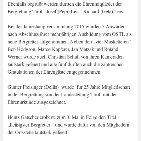
Ebenfalls begrüßt werden durften die Ehrenmitglieder der
Bergrettung Tirol, Josef (Pepi) Leis, Richard (Geta) Leis.
Bei der Jahreshauptversammlung 2015 wurden 5 Anwärter,
nach Abschluss ihrer mehrjährigen Ausbildung vom OSTL als
neue Bergretter aufgenommen. Neben den „vier Musketieren“
Ben Hodgson, Marco Kapferer, Jan Matzak und Roland
Werner wurde auch Christian Schuh von ihren Kameraden
lautstark gefeiert und alle fünf durften auch die zahlreichen
Gratulationen der Ehrengäste entgegennehmen.
Günter Freisinger (Dellis) wurde für 25 Jahre Mitgliedschaft
in der Bergrettung von der Landesleitung Tirol mit der
Ehrenurkunde ausgezeichnet.
Heinz Gatscher eroberte zum 3. Mal in Folge den Titel
„fleißigster Bergretter “ und wurde dafür von den Mitgliedern
der Ortsstelle lautstark gefeiert.