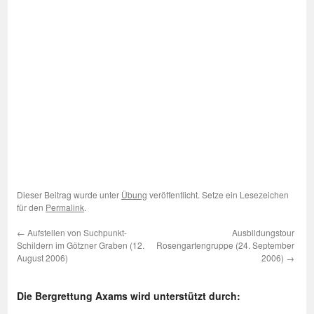
Dieser Beitrag wurde unter
Übung
veröffentlicht. Setze ein Lesezeichen
für den
Permalink
.
←
Aufstellen von Suchpunkt-
Ausbildungstour
Schildern im Götzner Graben (12.
Rosengartengruppe (24. September
August 2006)
2006)
→
Die Bergrettung Axams wird unterstützt durch: