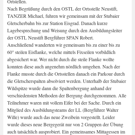
Ortstellen.
Nach Begrüßung durch den OSTL der Ortsstelle Neustift,
TANZER Michael, fuhren wir gemeinsam mit der Stubaier
Gletscherbahn bis zur Station Eisgrad. Danach kurze
Lagebesprechung und Weisung durch den Ausbildungsleiter
der OSTL Neustift Bergführer SPAN Robert.
Anschließend wanderten wir gemeinsam bis zu einer bis zu
60° steilen Eisflanke, welche mittels Fixseilen vorbildlich
abgesichert war. Wer nicht durch die steile Flanke wollte
konnten diese auch angenehm nördlich umgehen. Nach der
Flanke musste durch die Ortsstellen danach ein Parkour durch
die Gletscherspalten absolviert werden. Unterhalb der Stubaier
Wildspitze wurde dann die Spaltenbergung anhand der
verschiedensten Methoden der Bergung durchgenommen. Alle
Teilnehmer waren mit vollem Eifer bei der Sache. Durch ein
Mitglied des Ausbildungsteams der LL (Bergführer Walter
Wille) wurde auch das neue Zweibein vorgestellt. Leider
wurde dieses neue Bergegerät nur von 2 Gruppen der Übung
auch tatsächlich ausprobiert. Ein gemeinsames Mittagessen im