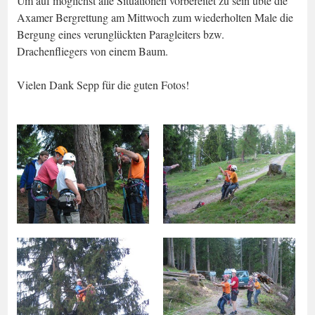
Um auf möglichst alle Situationen vorbereitet zu sein übte die
Axamer Bergrettung am Mittwoch zum wiederholten Male die
Bergung eines verunglückten Paragleiters bzw.
Drachenfliegers von einem Baum.
Vielen Dank Sepp für die guten Fotos!