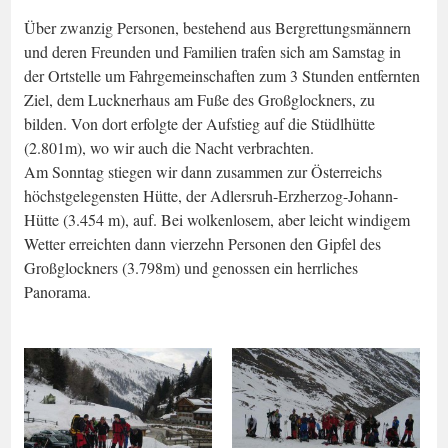
Über zwanzig Personen, bestehend aus Bergrettungsmännern
und deren Freunden und Familien trafen sich am Samstag in
der Ortstelle um Fahrgemeinschaften zum 3 Stunden entfernten
Ziel, dem Lucknerhaus am Fuße des Großglockners, zu
bilden. Von dort erfolgte der Aufstieg auf die Stüdlhütte
(2.801m), wo wir auch die Nacht verbrachten.
Am Sonntag stiegen wir dann zusammen zur Österreichs
höchstgelegensten Hütte, der Adlersruh-Erzherzog-Johann-
Hütte (3.454 m), auf. Bei wolkenlosem, aber leicht windigem
Wetter erreichten dann vierzehn Personen den Gipfel des
Großglockners (3.798m) und genossen ein herrliches
Panorama.