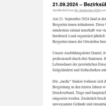
21.09.2024 – Bezirks
Veröffentlicht am
26. September 2024
vo
Am 21. September 2024 fand in der
Bergretter:innen teilnahmen. Diese Ü
mindestens einmal innerhalb von vi
Innsbruck Land organisiert jährlich
Bergretter:innen der Ortsstellen In
Unsere Ausbildungsleiter Daniel, J
professionell durch drei Stationen. 
Lebensdauer der persönlichen Einsa
Seilgeländern und Seiltechniken mi
Die „medic“ Station widmete sich de
Bergrettung in den letzten Jahren wi
Druckverband, Trage und hauptsäc
eingesetzt werden. Zusätzlich besch
unwegsamen Gelände und einsatzta