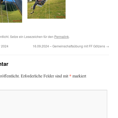
ntlicht. Setze ein Lesezeichen für den
Permalink
.
r 2024
16.09.2024 – Gemeinschaftsübung mit FF Götzens
→
tar
*
öffentlicht.
Erforderliche Felder sind mit
markiert