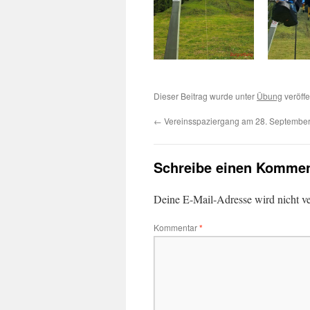
Dieser Beitrag wurde unter
Übung
veröffe
←
Vereinsspaziergang am 28. Septembe
Schreibe einen Kommen
Deine E-Mail-Adresse wird nicht ver
Kommentar
*