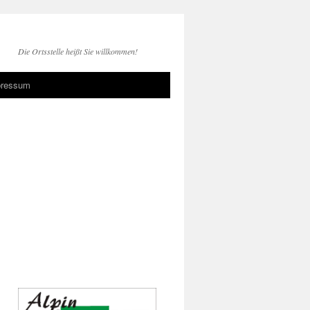
Die Ortsstelle heißt Sie willkommen!
pressum