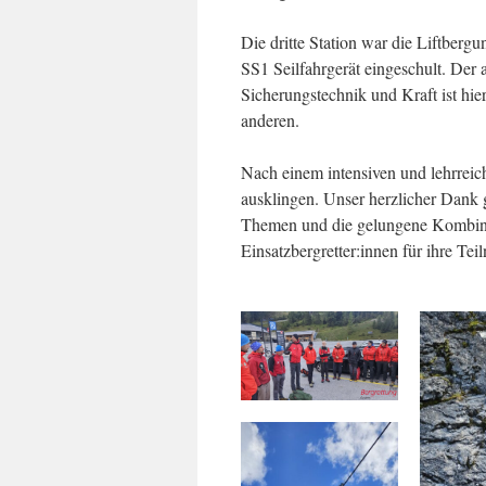
Die dritte Station war die Liftber
SS1 Seilfahrgerät eingeschult. Der 
Sicherungstechnik und Kraft ist hie
anderen.
Nach einem intensiven und lehrreic
ausklingen. Unser herzlicher Dank 
Themen und die gelungene Kombina
Einsatzbergretter:innen für ihre Tei