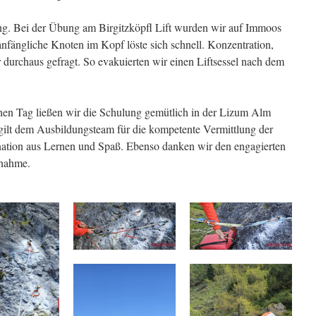
gung. Bei der Übung am Birgitzköpfl Lift wurden wir auf Immoos
anfängliche Knoten im Kopf löste sich schnell. Konzentration,
r durchaus gefragt. So evakuierten wir einen Liftsessel nach dem
hen Tag ließen wir die Schulung gemütlich in der Lizum Alm
gilt dem Ausbildungsteam für die kompetente Vermittlung der
tion aus Lernen und Spaß. Ebenso danken wir den engagierten
lnahme.