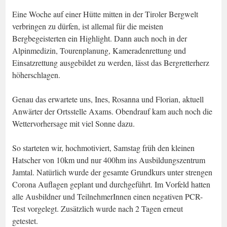
Eine Woche auf einer Hütte mitten in der Tiroler Bergwelt
verbringen zu dürfen, ist allemal für die meisten
Bergbegeisterten ein Highlight. Dann auch noch in der
Alpinmedizin, Tourenplanung, Kameradenrettung und
Einsatzrettung ausgebildet zu werden, lässt das Bergretterherz
höherschlagen.
Genau das erwartete uns, Ines, Rosanna und Florian, aktuell
Anwärter der Ortsstelle Axams. Obendrauf kam auch noch die
Wettervorhersage mit viel Sonne dazu.
So starteten wir, hochmotiviert, Samstag früh den kleinen
Hatscher von 10km und nur 400hm ins Ausbildungszentrum
Jamtal. Natürlich wurde der gesamte Grundkurs unter strengen
Corona Auflagen geplant und durchgeführt. Im Vorfeld hatten
alle Ausbildner und TeilnehmerInnen einen negativen PCR-
Test vorgelegt. Zusätzlich wurde nach 2 Tagen erneut
getestet.