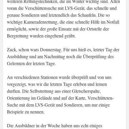
weiteren Rettungstechniken, die im Winter wichtig sind. Allen
voran die Verschüttensuche mit LVS-Gerät, das schnelle und
genaue Sondieren und letztendlich das Schaufeln. Die so
wichtige Kameradenrettung, die eine schnelle Hilfe im Notfall
ermöglicht, sowie der große Einsatz mit der Ortstelle der
Bergrettung wurden eingehend geübt.
Zack, schon wars Donnerstag. Für uns hieß es, letzter Tag der
Ausbildung und am Nachmittag noch die Überprüfung des
Gelernten der letzten Tage.
An verschiedenen Stationen wurde überprüft und von uns
vorgezeigt, was wir die letzten Tage erleben und lernen
durften. Die Selbstrettung aus einer Gletscherspalte,
Orientierung im Gelände und auf der Karte, Verschütteten-
Suche mit dem LVS-Gerät und Sondieren, um nur einige
Beispiele zu nennen.
Die Ausbildner in der Woche haben uns echt einiges