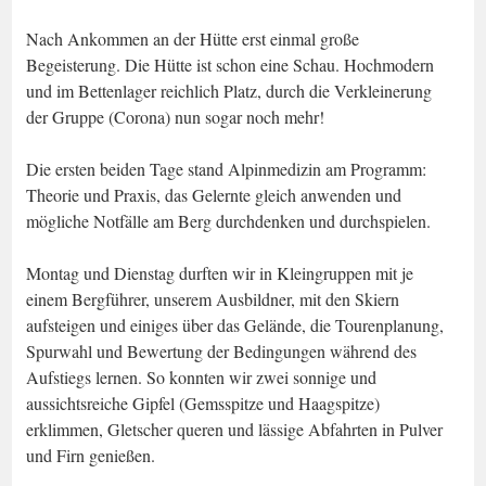
Nach Ankommen an der Hütte erst einmal große
Begeisterung. Die Hütte ist schon eine Schau. Hochmodern
und im Bettenlager reichlich Platz, durch die Verkleinerung
der Gruppe (Corona) nun sogar noch mehr!
Die ersten beiden Tage stand Alpinmedizin am Programm:
Theorie und Praxis, das Gelernte gleich anwenden und
mögliche Notfälle am Berg durchdenken und durchspielen.
Montag und Dienstag durften wir in Kleingruppen mit je
einem Bergführer, unserem Ausbildner, mit den Skiern
aufsteigen und einiges über das Gelände, die Tourenplanung,
Spurwahl und Bewertung der Bedingungen während des
Aufstiegs lernen. So konnten wir zwei sonnige und
aussichtsreiche Gipfel (Gemsspitze und Haagspitze)
erklimmen, Gletscher queren und lässige Abfahrten in Pulver
und Firn genießen.