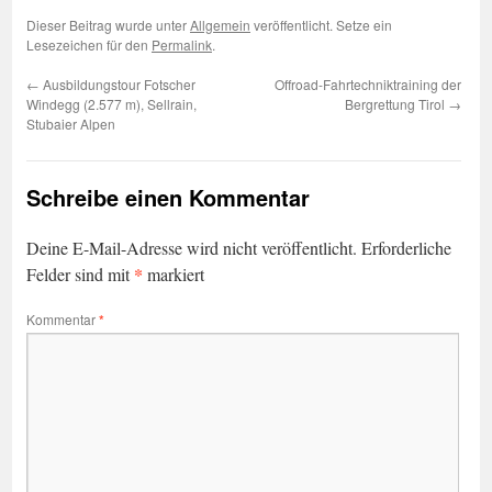
Dieser Beitrag wurde unter
Allgemein
veröffentlicht. Setze ein
Lesezeichen für den
Permalink
.
←
Ausbildungstour Fotscher
Offroad-Fahrtechniktraining der
Windegg (2.577 m), Sellrain,
Bergrettung Tirol
→
Stubaier Alpen
Schreibe einen Kommentar
Deine E-Mail-Adresse wird nicht veröffentlicht.
Erforderliche
*
Felder sind mit
markiert
Kommentar
*