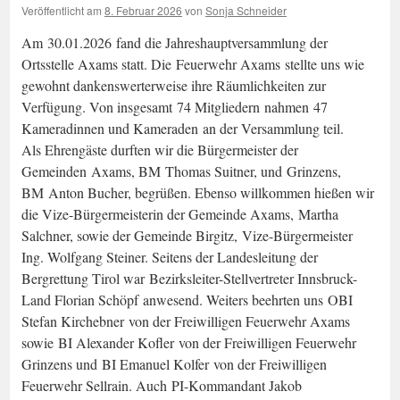
Veröffentlicht am
8. Februar 2026
von
Sonja Schneider
Am 30.01.2026 fand die Jahreshauptversammlung der
Ortsstelle Axams statt. Die Feuerwehr Axams stellte uns wie
gewohnt dankenswerterweise ihre Räumlichkeiten zur
Verfügung. Von insgesamt 74 Mitgliedern nahmen 47
Kameradinnen und Kameraden an der Versammlung teil.
Als Ehrengäste durften wir die Bürgermeister der
Gemeinden Axams, BM Thomas Suitner, und Grinzens,
BM Anton Bucher, begrüßen. Ebenso willkommen hießen wir
die Vize-Bürgermeisterin der Gemeinde Axams, Martha
Salchner, sowie der Gemeinde Birgitz, Vize-Bürgermeister
Ing. Wolfgang Steiner. Seitens der Landesleitung der
Bergrettung Tirol war Bezirksleiter-Stellvertreter Innsbruck-
Land Florian Schöpf anwesend. Weiters beehrten uns OBI
Stefan Kirchebner von der Freiwilligen Feuerwehr Axams
sowie BI Alexander Kofler von der Freiwilligen Feuerwehr
Grinzens und BI Emanuel Kolfer von der Freiwilligen
Feuerwehr Sellrain. Auch PI-Kommandant Jakob