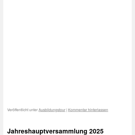
Veröffentlicht unter
Ausbildungstour
|
Kommentar hinterlassen
Jahreshauptversammlung 2025