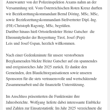
Annewanter von der Polizeinspektion Axams nahm an der
Versammlung teil. Vom Österreichischen Roten Kreuz durften
wir Bezirksrettungskommandant Bernd Döring, MSc, MSc,
sowie Bezirksrettungskommandant-Stellvertreter Dipl.-Ing.
(FH) Christoph Ragonig, MSc, begrüßen.
Darüber hinaus hieß Ortsstellenleiter Heinz Gatscher die
Ehrenmitglieder der Bergrettung Tirol, Josef (Pepi)
Leis und Josef Gspan, herzlich willkommen.
Nach einer Gedenkminute für unsere verstorbenen
Bergkameraden blickte Heinz Gatscher auf ein spannendes
und ereignisreiches Jahr 2025 zurück. Er dankte den
Gemeinden, den Blaulichtorganisationen sowie unseren
Sponsoren für die stets vertrauensvolle und wertschätzende
Zusammenarbeit und die finanzielle Unterstützung.
Im Anschluss präsentierten die Funktionäre ihre
Jahresberichte. Wolfgang lieferte dabei interessante Einblicke
und Zahlen zur Einsatzstatistik: Im Jahr 2025 verzeichnete die