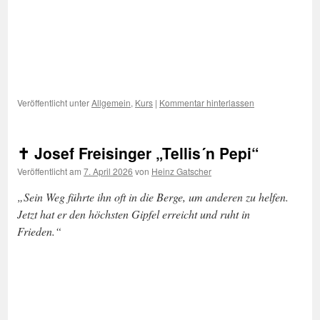
Veröffentlicht unter
Allgemein
,
Kurs
|
Kommentar hinterlassen
✝︎ Josef Freisinger „Tellis´n Pepi“
Veröffentlicht am
7. April 2026
von
Heinz Gatscher
„Sein Weg führte ihn oft in die Berge, um anderen zu helfen.
Jetzt hat er den höchsten Gipfel erreicht und ruht in
Frieden.“