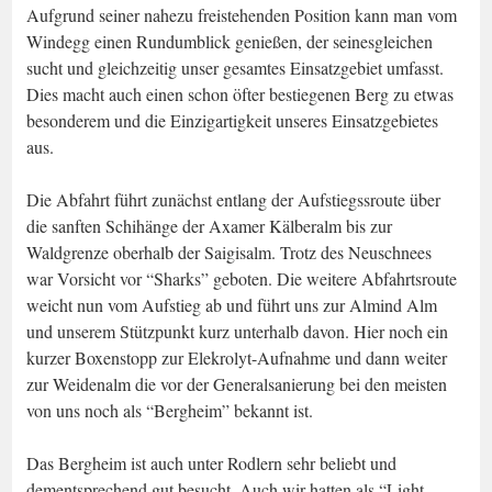
Aufgrund seiner nahezu freistehenden Position kann man vom
Windegg einen Rundumblick genießen, der seinesgleichen
sucht und gleichzeitig unser gesamtes Einsatzgebiet umfasst.
Dies macht auch einen schon öfter bestiegenen Berg zu etwas
besonderem und die Einzigartigkeit unseres Einsatzgebietes
aus.
Die Abfahrt führt zunächst entlang der Aufstiegssroute über
die sanften Schihänge der Axamer Kälberalm bis zur
Waldgrenze oberhalb der Saigisalm. Trotz des Neuschnees
war Vorsicht vor “Sharks” geboten. Die weitere Abfahrtsroute
weicht nun vom Aufstieg ab und führt uns zur Almind Alm
und unserem Stützpunkt kurz unterhalb davon. Hier noch ein
kurzer Boxenstopp zur Elekrolyt-Aufnahme und dann weiter
zur Weidenalm die vor der Generalsanierung bei den meisten
von uns noch als “Bergheim” bekannt ist.
Das Bergheim ist auch unter Rodlern sehr beliebt und
dementsprechend gut besucht. Auch wir hatten als “Light-