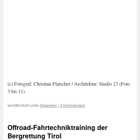
(c) Fotograf: Christian Flatscher / Architektur: Studio 23 (Foto
3 bis 11)
Veröffentlicht unter
Allgemein
|
3 Kommentare
Offroad-Fahrtechniktraining der
Bergrettung Tirol