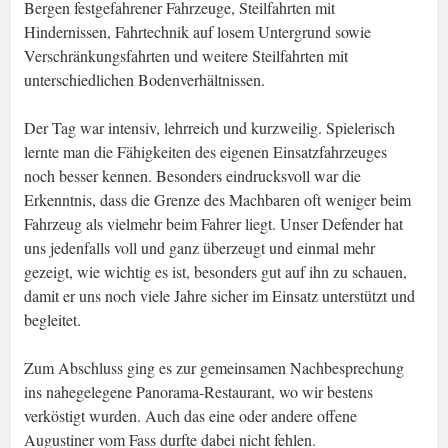
Bergen festgefahrener Fahrzeuge, Steilfahrten mit
Hindernissen, Fahrtechnik auf losem Untergrund sowie
Verschränkungsfahrten und weitere Steilfahrten mit
unterschiedlichen Bodenverhältnissen.
Der Tag war intensiv, lehrreich und kurzweilig. Spielerisch
lernte man die Fähigkeiten des eigenen Einsatzfahrzeuges
noch besser kennen. Besonders eindrucksvoll war die
Erkenntnis, dass die Grenze des Machbaren oft weniger beim
Fahrzeug als vielmehr beim Fahrer liegt. Unser Defender hat
uns jedenfalls voll und ganz überzeugt und einmal mehr
gezeigt, wie wichtig es ist, besonders gut auf ihn zu schauen,
damit er uns noch viele Jahre sicher im Einsatz unterstützt und
begleitet.
Zum Abschluss ging es zur gemeinsamen Nachbesprechung
ins nahegelegene Panorama-Restaurant, wo wir bestens
verköstigt wurden. Auch das eine oder andere offene
Augustiner vom Fass durfte dabei nicht fehlen.