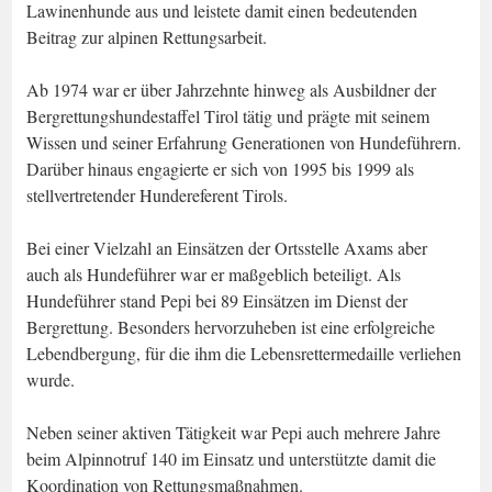
Lawinenhunde aus und leistete damit einen bedeutenden
Beitrag zur alpinen Rettungsarbeit.
Ab 1974 war er über Jahrzehnte hinweg als Ausbildner der
Bergrettungshundestaffel Tirol tätig und prägte mit seinem
Wissen und seiner Erfahrung Generationen von Hundeführern.
Darüber hinaus engagierte er sich von 1995 bis 1999 als
stellvertretender Hundereferent Tirols.
Bei einer Vielzahl an Einsätzen der Ortsstelle Axams aber
auch als Hundeführer war er maßgeblich beteiligt. Als
Hundeführer stand Pepi bei 89 Einsätzen im Dienst der
Bergrettung. Besonders hervorzuheben ist eine erfolgreiche
Lebendbergung, für die ihm die Lebensrettermedaille verliehen
wurde.
Neben seiner aktiven Tätigkeit war Pepi auch mehrere Jahre
beim Alpinnotruf 140 im Einsatz und unterstützte damit die
Koordination von Rettungsmaßnahmen.