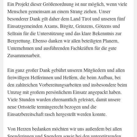
Ein Projekt dieser Größenordnung ist nur möglich, wenn viele
Menschen gemeinsam an einem Strang ziehen. Unser
besonderer Dank gilt daher dem Land Tirol und unseren fünf
Einsatzgemeinden Axams, Birgitz, Grinzens, Götzens und
Sellrain für die Unterstützung und das klare Bekenntnis zur
Bergrettung. Ebenso danken wir allen beteiligten Planern,
Unternehmen und ausführenden Fachkräften für die gute
Zusammenarbeit.
Ein ganz großer Dank gebührt unseren Mitgliedern und allen
freiwilligen Helferinnen und Helfern, die beim Aufbau, bei
den zahlreichen Vorbereitungsarbeiten und insbesondere beim
Umzug mit großem persönlichem Einsatz angepackt haben.
Viele Stunden wurden ehrenamtlich geleistet, damit unsere
neue Ortsstelle termingerecht bezogen und die
Einsatzbereitschaft rasch hergestellt werden konnte.
Von Herzen bedanken möchten wir uns außerdem bei allen
Spenderinnen und Spendern sowie bei den unterstützenden