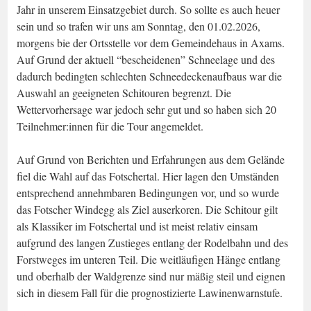
Jahr in unserem Einsatzgebiet durch. So sollte es auch heuer
sein und so trafen wir uns am Sonntag, den 01.02.2026,
morgens bie der Ortsstelle vor dem Gemeindehaus in Axams.
Auf Grund der aktuell “bescheidenen” Schneelage und des
dadurch bedingten schlechten Schneedeckenaufbaus war die
Auswahl an geeigneten Schitouren begrenzt. Die
Wettervorhersage war jedoch sehr gut und so haben sich 20
Teilnehmer:innen für die Tour angemeldet.
Auf Grund von Berichten und Erfahrungen aus dem Gelände
fiel die Wahl auf das Fotschertal. Hier lagen den Umständen
entsprechend annehmbaren Bedingungen vor, und so wurde
das Fotscher Windegg als Ziel auserkoren. Die Schitour gilt
als Klassiker im Fotschertal und ist meist relativ einsam
aufgrund des langen Zustieges entlang der Rodelbahn und des
Forstweges im unteren Teil. Die weitläufigen Hänge entlang
und oberhalb der Waldgrenze sind nur mäßig steil und eignen
sich in diesem Fall für die prognostizierte Lawinenwarnstufe.