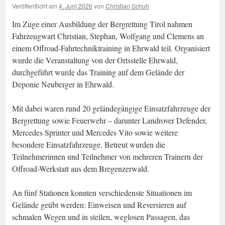
Veröffentlicht am
4. Juni 2026
von
Christian Schuh
Im Zuge einer Ausbildung der Bergrettung Tirol nahmen
Fahrzeugwart Christian, Stephan, Wolfgang und Clemens an
einem Offroad-Fahrtechniktraining in Ehrwald teil. Organisiert
wurde die Veranstaltung von der Ortsstelle Ehrwald,
durchgeführt wurde das Training auf dem Gelände der
Deponie Neuberger in Ehrwald.
Mit dabei waren rund 20 geländegängige Einsatzfahrzeuge der
Bergrettung sowie Feuerwehr – darunter Landrover Defender,
Mercedes Sprinter und Mercedes Vito sowie weitere
besondere Einsatzfahrzeuge. Betreut wurden die
Teilnehmerinnen und Teilnehmer von mehreren Trainern der
Offroad-Werkstatt aus dem Bregenzerwald.
An fünf Stationen konnten verschiedenste Situationen im
Gelände geübt werden: Einweisen und Reversieren auf
schmalen Wegen und in steilen, weglosen Passagen, das