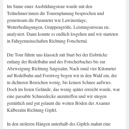
Im Sinne einer Ausbildungstour wurde mit den
Teilnehmer:innen die Tourenplanung besprochen und
gemeinsam die Parameter wie Lawinenlage,
Wetterbedingungen, Gruppengröße, Leistungsniveau etc.
analysiert. Dann konnte es endlich losgehen und wir starteten
in Fahrgemeinschaften Richtung Fotschertal.
Die Tour führte uns klassich mit Start bei der Eisbrücke
entlang der Rodelbahn und des Fotscherbaches bis zur
Abzweigung Richtung Saigisalm. Nach rund vier Kilometer
auf Rodelbahn und Forstweg bogen wir in den Wald ein, der
in dichteren Bereichen wenig, bis keinen Schnee aufwies.
Doch im freien Gelände, das wenig später erreicht wurde, war
eine passable Schneedecke anzutreffen und wir stiegen
gemütlich und gut gelaunt die weiten Böden der Axamer
Kälberalm Richtung Gipfel.
In den steileren Hängen unterhalb des Gipfels mahnt eine